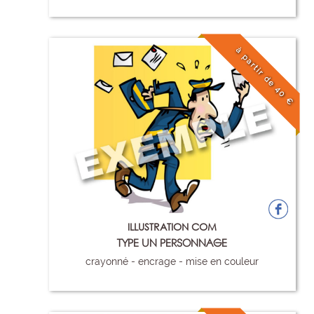
82
à partir de 40 €
ILLUSTRATION COM
TYPE UN PERSONNAGE
crayonné - encrage - mise en couleur
83