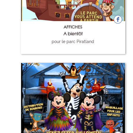
AFFICHES
A bientôt
pour le parc Piratland
118