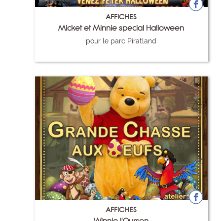
AFFICHES
Micket et Minnie special Halloween
pour le parc Piratland
119
AFFICHES
Winnie l'Ourson