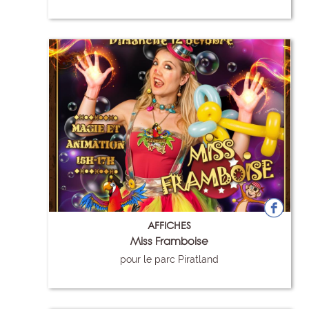
105
AFFICHES
Miss Framboise
pour le parc Piratland
106