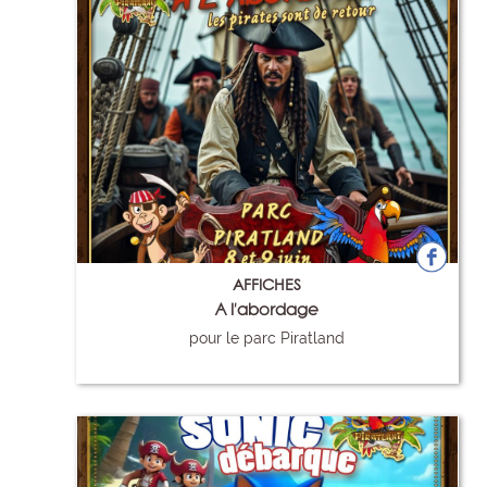
AFFICHES
A l'abordage
pour le parc Piratland
115