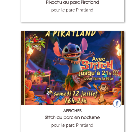
Pikachu au parc Piratland
pour le parc Piratland
112
AFFICHES
Stitch au parc en nocturne
pour le parc Piratland