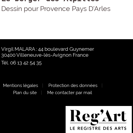
Dessin pour Provence Pays D'Arles
Virgil MALARA : 44 boulevard Guynemer
30400 Villeneuve-lès-Avignon France
Tél. 06 13 42 54 35
Mentions légales
|
Protection des données
|
Plan du site
|
Me contacter par mail